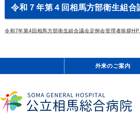
令和７年第４回相馬方部衛生組合
令和7年第4回相馬方部衛生組合議会定例会管理者挨拶HP
外来のご案内