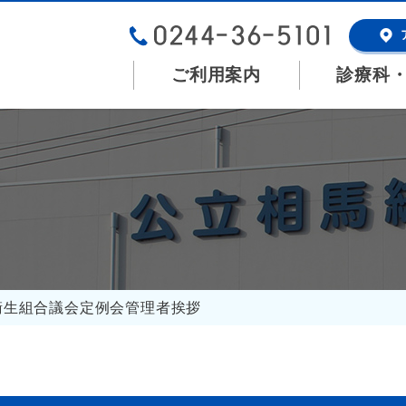
ご利用案内
診療科
衛生組合議会定例会管理者挨拶