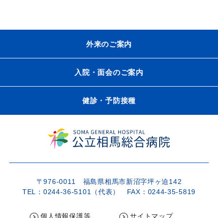
外来のご案内
入院・面会のご案内
健診・予防接種
〒976-0011 福島県相馬市新沼字坪ヶ迫142
TEL：0244-36-5101（代表） FAX：0244-35-5819
個人情報保護等
サイトマップ