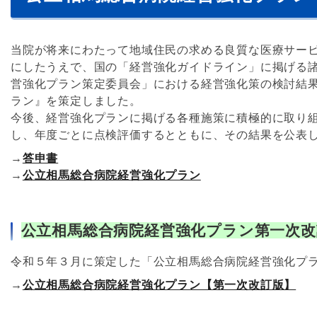
当院が将来にわたって地域住民の求める良質な医療サー
にしたうえで、国の「経営強化ガイドライン」に掲げる
営強化プラン策定委員会」における経営強化策の検討結
ラン』を策定しました。
今後、経営強化プランに掲げる各種施策に積極的に取り
し、年度ごとに点検評価するとともに、その結果を公表
→
答申書
→
公立相馬総合病院経営強化プラン
公立相馬総合病院経営強化プラン第一次改
令和５年３月に策定した「公立相馬総合病院経営強化プ
→
公立相馬総合病院経営強化プラン【第一次改訂版】