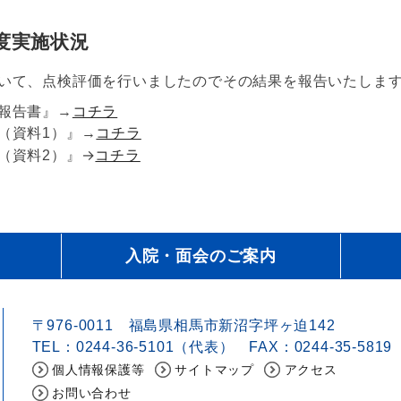
度実施状況
ついて、点検評価を行いましたのでその結果を報告いたしま
報告書』→
コチラ
（資料1）』→
コチラ
→
（資料2）』
コチラ
入院・面会のご案内
〒976-0011 福島県相馬市新沼字坪ヶ迫142
TEL：0244-36-5101（代表） FAX：0244-35-5819
個人情報保護等
サイトマップ
アクセス
お問い合わせ