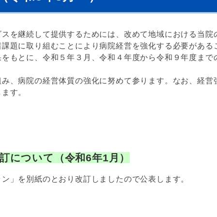
ビスを継続して提供するためには、改めて地域における当院
諸課題に取り組むことにより病院経営を強化する必要がある
果をもとに、令和５年３月、令和４年度から令和９年度まで
組み、病院の経営体質の強化に努めて参ります。なお、経営
します。
訂について（令和6年1月）
ラン」を別紙のとおり改訂しましたので公表します。