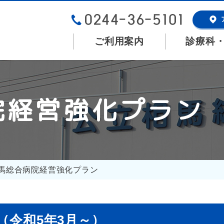
ご利用案内
診療科
院経営強化プラン
馬総合病院経営強化プラン
（令和5年3月～）