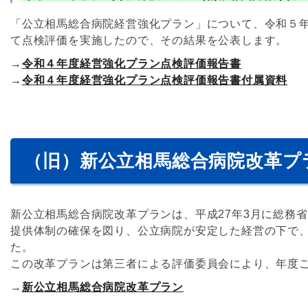
「公立相馬総合病院経営強化プラン」について、令和５
て点検評価を実施したので、その結果を公表します。
→
令和４年度経営強化プラン点検評価報告書
→
令和４年度経営強化プラン点検評価報告書付属資料
（旧）新公立相馬総合病院改革プラ
新公立相馬総合病院改革プランは、平成27年3月に総務
提供体制の確保を図り、公立病院が安定した経営の下で、
た。
この改革プランは第三者による評価委員会により、年度
→
新公立相馬総合病院改革プラン