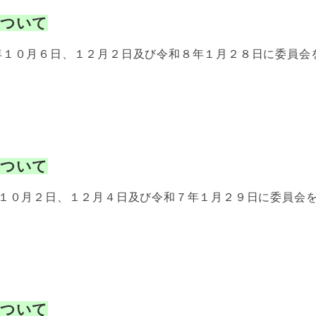
について
年１０月６日、１２月２日及び令和８年１月２８日に委員会
について
年１０月２日、１２月４日及び令和７年１月２９日に委員会
について