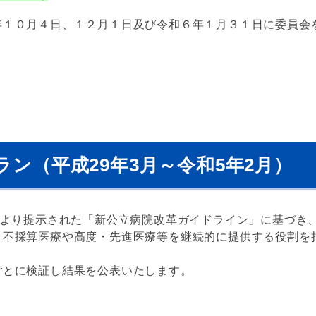
年１０月４日、１２月１日及び令和６年１月３１日に委員会
ン（平成29年3月～令和5年2月）
省より提示された「新公立病院改革ガイドライン」に基づき
不採算医療や高度・先進医療等を継続的に提供する役割を担
ごとに検証し結果を公表いたします。