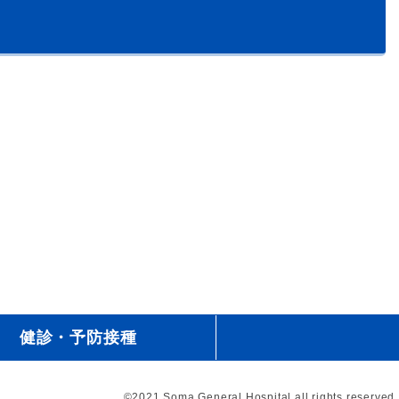
健診・予防接種
©2021 Soma General Hospital all rights reserved.