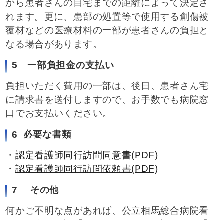
から患者さんの自宅までの距離によって決定さ
れます。更に、患部の処置等で使用する創傷被
覆材などの医療材料の一部が患者さんの負担と
なる場合があります。
5 一部負担金の支払い
負担いただく費用の一部は、後日、患者さん宅
に請求書を送付しますので、お手数でも病院窓
口でお支払いください。
6 必要な書類
・
認定看護師同行訪問同意書(PDF)
・
認定看護師同行訪問依頼書(PDF)
7 その他
何かご不明な点があれば、公立相馬総合病院看