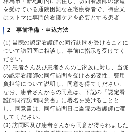
相馬市・新地町内に居住し、訪問看護師の派遣
を受けている通院困難な在宅療養者で、褥瘡又
はストマに専門的看護ケアを必要とする患者。
2 事前準備・申込方法
(1) 当院の認定看護師の同行訪問を受けることに
ついて訪問医に相談し、事前に指示を受けてく
ださい。
(2) 患者さん及び患者さんのご家族に対し、当院
の認定看護師の同行訪問を受ける必要性、費用
負担等について説明し、同意を得てください。
なお、患者さんからの同意は、下記の『認定看
護師同行訪問同意書』に署名を受けることと
し、同意書は、同行訪問日に当院の看護師に渡
してください。
(3) 訪問医及び患者さんから同意が得られました