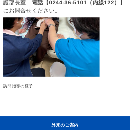
護部長室
電話【0244-36-5101（内線122）】
にお問合せください。
訪問指導の様子
外来のご案内