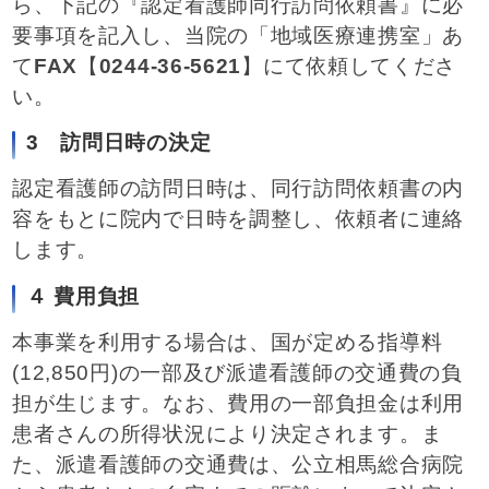
ら、下記の『認定看護師同行訪問依頼書』に必
要事項を記入し、当院の「地域医療連携室」あ
て
FAX
【
0244-36-5621
】にて依頼してくださ
い。
3 訪問日時の決定
認定看護師の訪問日時は、同行訪問依頼書の内
容をもとに院内で日時を調整し、依頼者に連絡
します。
４ 費用負担
本事業を利用する場合は、国が定める指導料
(12,850円)の一部及び派遣看護師の交通費の負
担が生じます。なお、費用の一部負担金は利用
患者さんの所得状況により決定されます。ま
た、派遣看護師の交通費は、公立相馬総合病院